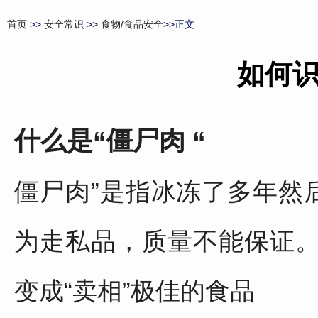
首页
>>
安全常识
>>
食物/食品安全
>>正文
如何
什么是“僵尸肉 “
僵尸肉”是指冰冻了多年然
为走私品，质量不能保证
变成“卖相”极佳的食品