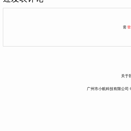
需
登
关于我
广州市小航科技有限公司 ©