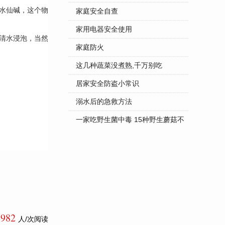
水仙碱，这个物
家庭安全自查
家用电器安全使用
清水浸泡，当然
家庭防火
这几种蔬菜没煮熟,千万别吃
居家安全防盗小常识
溺水后的急救方法
一家吃野生菌中毒 15种野生蘑菇不
...
5982
人/次阅读