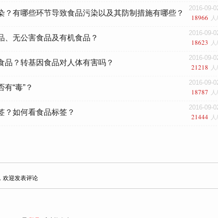
2016-09-0
染？有哪些环节导致食品污染以及其防制措施有哪些？
18966
人
2016-09-0
品、无公害食品及有机食品？
18623
人
2016-09-0
食品？转基因食品对人体有害吗？
21218
人
2016-09-0
有“毒”？
18787
人
2016-09-0
签？如何看食品标签？
21444
人
，欢迎发表评论