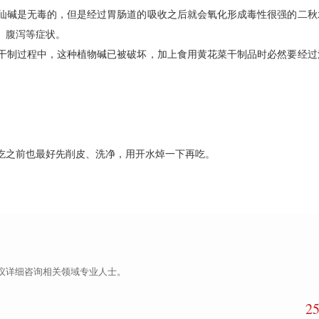
仙碱是无毒的，但是经过胃肠道的吸收之后就会氧化形成毒性很强的二秋
、腹泻等症状。
干制过程中，这种植物碱已被破坏，加上食用黄花菜干制品时必然要经过
吃之前也最好先削皮、洗净，用开水焯一下再吃。
议详细咨询相关领域专业人士。
2