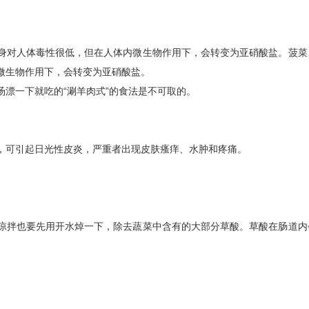
身对人体毒性很低，但在人体内微生物作用下，会转变为亚硝酸盐。菠菜
微生物作用下，会转变为亚硝酸盐。
漂一下就吃的“涮羊肉式”的食法是不可取的。
，可引起日光性皮炎，严重者出现皮肤瘙痒、水肿和疼痛。
。
凉拌也要先用开水焯一下，除去蔬菜中含有的大部分草酸。草酸在肠道内