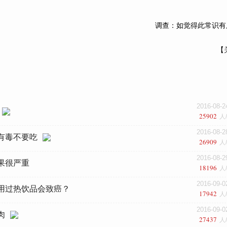
调查：如觉得此常识有
【
2016-08-2
25902
人
2016-08-2
有毒不要吃
26909
人
2016-08-2
果很严重
18196
人
2016-09-0
用过热饮品会致癌？
17942
人
2016-09-0
肉
27437
人