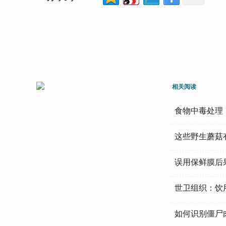
相关阅读
食物中毒处理
这些野生蘑菇
误用保鲜膜后
世卫组织：饮
如何识别僵尸