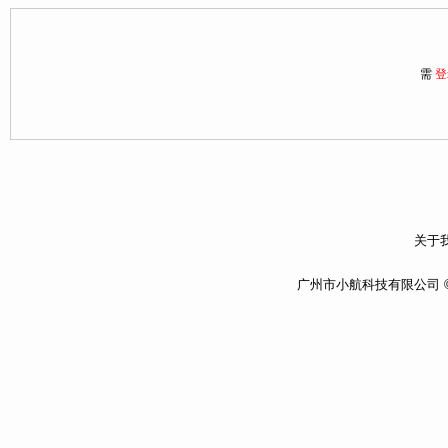
需
登
关于我
广州市小航科技有限公司 ©