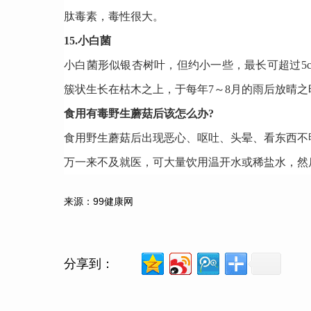
肽毒素，毒性很大。
15.小白菌
小白菌形似银杏树叶，但约小一些，最长可超过5
簇状生长在枯木之上，于每年7～8月的雨后放晴
食用有毒野生蘑菇后该怎么办?
食用野生蘑菇后出现恶心、呕吐、头晕、看东西不
万一来不及就医，可大量饮用温开水或稀盐水，然
来源：99健康网
分享到：