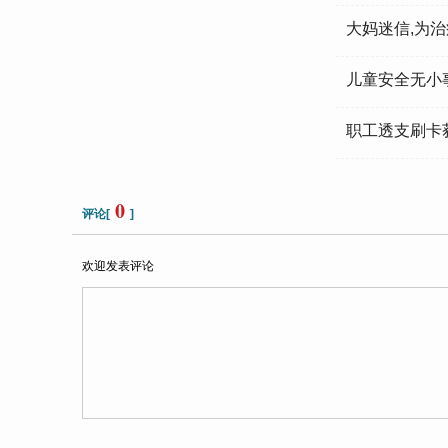
大妈迷信,为
儿童安全无小
职工透支刷卡
0
评论[
]
欢迎发表评论