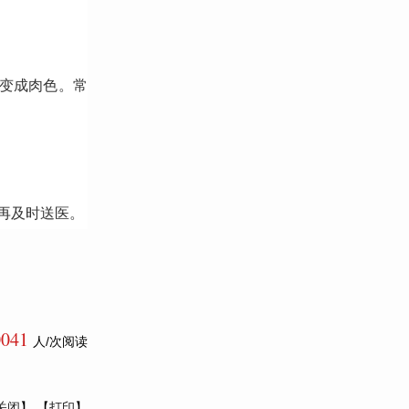
慢变成肉色。常
再及时送医。
0041
人/次阅读
关闭
】 【
打印
】