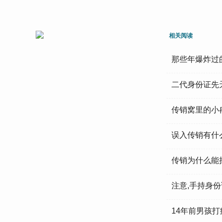
相关阅读
那些年爆炸过
二代身份证先
传销窝里的小
误入传销有什
传销为什么能
注意,手持身
14年前男孩