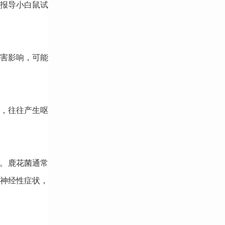
报导小白鼠试
害影响，可能
，往往产生呕
掉。鹿花菌通常
神经性症状，