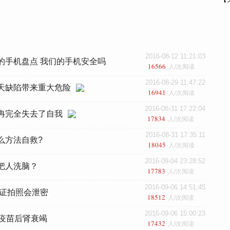
2016-08-12 11:21:03
的手机盘点 我们的手机安全吗
16566
人/次阅读
2016-08-29 11:47:22
天缺陷带来重大危险
16941
人/次阅读
2016-08-31 17:22:04
冉完全失去了自我
17834
人/次阅读
2016-08-31 17:35:11
么方法自救?
18045
人/次阅读
2016-09-04 23:28:52
把人洗脑？
17783
人/次阅读
2016-09-06 14:51:45
份证拍照会泄密
18512
人/次阅读
2016-09-06 15:00:23
打疫苗后肾衰竭
17432
人/次阅读