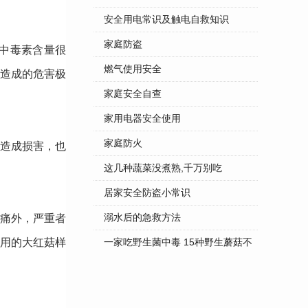
安全用电常识及触电自救知识
家庭防盗
中毒素含量很
燃气使用安全
造成的危害极
家庭安全自查
家用电器安全使用
家庭防火
造成损害，也
这几种蔬菜没煮熟,千万别吃
居家安全防盗小常识
溺水后的急救方法
痛外，严重者
用的大红菇样
一家吃野生菌中毒 15种野生蘑菇不
...