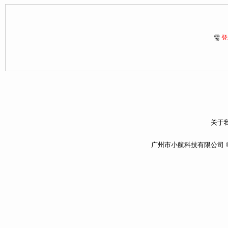
需
登
关于我
广州市小航科技有限公司 ©