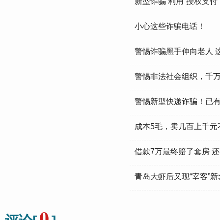
新型诈骗 利用“授权支付
小心这些诈骗电话！
警惕诈骗黑手伸向老人 
警惕非法社会组织，千
警惕新型快递诈骗！已
成本5毛，卖几百上千元
借款7万最终赔了套房 还
青岛大虾后又现“宰客”
0