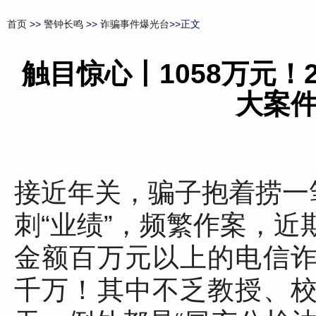
首页
>>
警钟长鸣
>>
诈骗事件爆光台
>>正文
触目惊心丨1058万元！
大案
接近年关，骗子抱着捞一
刺“业绩”，频繁作案，
金额百万元以上的电信
千万！其中不乏教授、