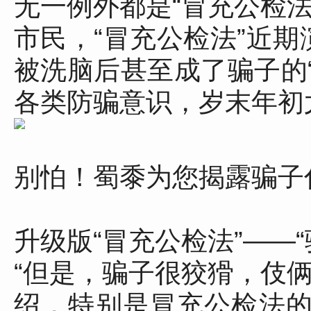
无一例外都是“冒充公检
市民，“冒充公检法”近期
被洗脑后甚至成了骗子的“
各类防骗意识，岁末年初尤
别怕！蜀黍为您揭露骗子
升级版“冒充公检法”——“
“但是，骗子很狡猾，伎
绍，特别是冒充公检法