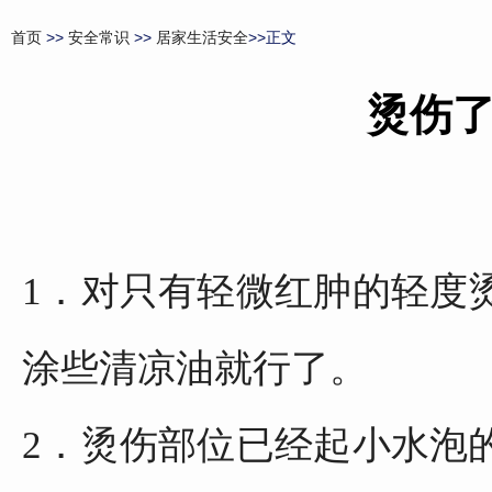
首页
>>
安全常识
>>
居家生活安全
>>正文
烫伤
1
．对只有轻微红肿的轻度
涂些清凉油就行了。
2．烫伤部位已经起小水泡