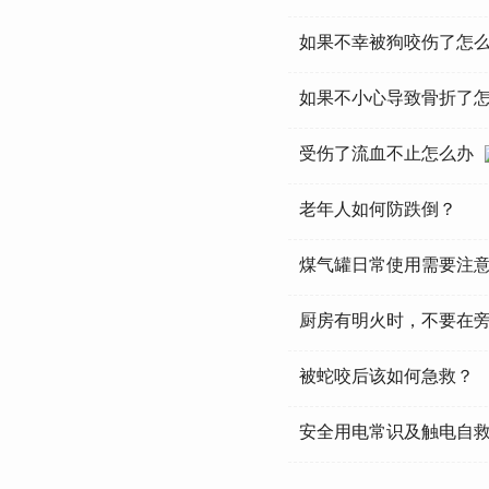
如果不幸被狗咬伤了怎
如果不小心导致骨折了
受伤了流血不止怎么办
老年人如何防跌倒？
煤气罐日常使用需要注
厨房有明火时，不要在
被蛇咬后该如何急救？
安全用电常识及触电自