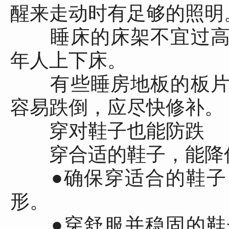
醒来走动时有足够的照明
睡床的床架不宜过高
年人上下床。
有些睡房地板的板片
容易跌倒，应尽快修补。
穿对鞋子也能防跌
穿合适的鞋子，能降低
●确保穿适合的鞋子
形。
●穿舒服并稳固的鞋