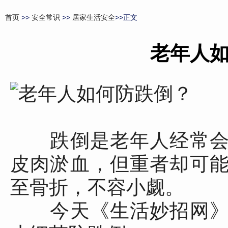
首页
>>
安全常识
>>
居家生活安全
>>正文
老年人
跌倒是老年人经常会
皮肉淤血，但重者却可
至骨折，不容小觑。
今天《生活妙招网》