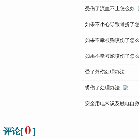
受伤了流血不止怎么办
如果不小心导致骨折了
如果不幸被狗咬伤了怎
如果不幸被蛇咬伤了怎
受了外伤处理办法
烫伤了处理办法
安全用电常识及触电自
0
评论[
]