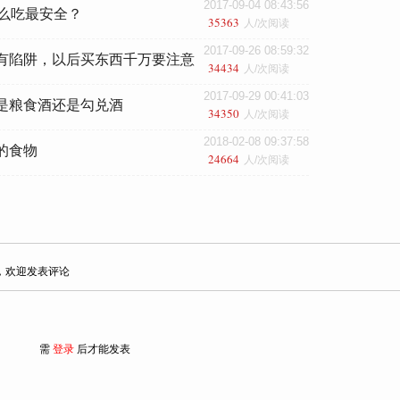
2017-09-04 08:43:56
怎么吃最安全？
35363
人/次阅读
2017-09-26 08:59:32
有陷阱，以后买东西千万要注意
34434
人/次阅读
2017-09-29 00:41:03
是粮食酒还是勾兑酒
34350
人/次阅读
2018-02-08 09:37:58
的食物
24664
人/次阅读
，欢迎发表评论
需
登录
后才能发表