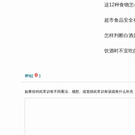
这12种食物
超市食品安全
怎样判断白酒
饮酒时不宜吃
0
评论[
]
如果你对此常识有不同看法、感想、或觉得此常识有误或有什么补充