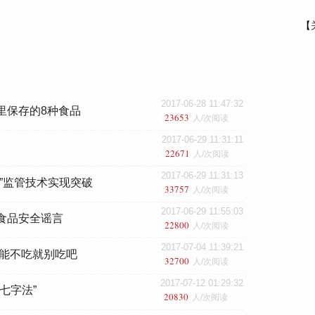
【
2017-06-28 11:47:32
里保存的8种食品
23653
人/次阅读
2017-06-29 11:31:11
22671
人/次阅读
2017-06-29 11:31:13
精”监管技术实现突破
33757
人/次阅读
2017-06-29 11:55:03
食品安全谣言
22800
人/次阅读
2017-07-04 11:39:21
 能不吃就别吃吧
32700
人/次阅读
2017-07-12 01:29:32
七字法”
20830
人/次阅读