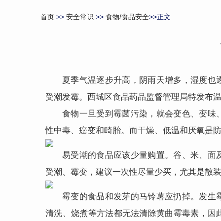
首页
>>
安全常识
>>
食物/食品安全
>>正文
夏季气温逐步升高，阴雨天增多，湿度也
受潮发霉。西城区食品药品监督管理局特发布
食物一旦受到霉菌污染，就会变色、变味
性中毒、癌变和畸胎。而干燥、低温和厌氧是
易受潮的食品应该少量购置。谷、米、面
受潮、霉变，建议一次性尽量少买，尤其是散
霉变的食品和发芽的马铃薯应扔掉。发生
清洗、烧煮等方法都无法清除黄曲霉毒素，因