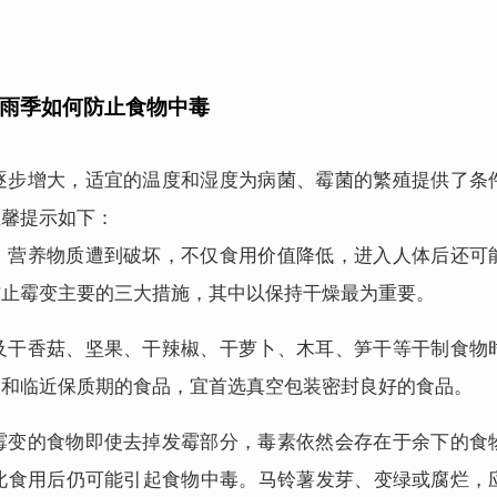
雨季如何防止食物中毒
逐步增大，适宜的温度和湿度为病菌、霉菌的繁殖提供了条
温馨提示如下：
、营养物质遭到破坏，不仅食用价值降低，进入人体后还可
防止霉变主要的三大措施，其中以保持干燥最为重要。
及干香菇、坚果、干辣椒、干萝卜、木耳、笋干等干制食物
装和临近保质期的食品，宜首选真空包装密封良好的食品。
霉变的食物即使去掉发霉部分，毒素依然会存在于余下的食
此食用后仍可能引起食物中毒。马铃薯发芽、变绿或腐烂，