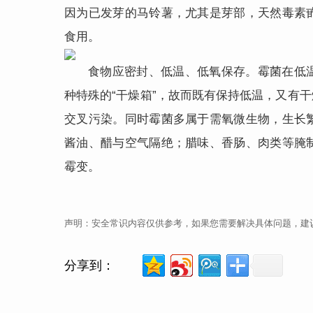
因为已发芽的马铃薯，尤其是芽部，天然毒素
食用。
食物应密封、低温、低氧保存。霉菌在低
种特殊的“干燥箱”，故而既有保持低温，又有
交叉污染。同时霉菌多属于需氧微生物，生长
酱油、醋与空气隔绝；腊味、香肠、肉类等腌
霉变。
声明：安全常识内容仅供参考，如果您需要解决具体问题，建
分享到：