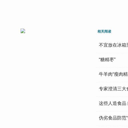
相关阅读
不宜放在冰箱
“糖精枣”
牛羊肉“瘦肉
专家澄清三大
这些人造食品
伪劣食品防范“