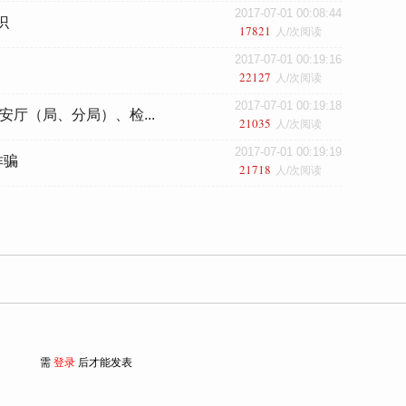
2017-07-01 00:08:44
识
17821
人/次阅读
2017-07-01 00:19:16
22127
人/次阅读
2017-07-01 00:19:18
公安厅（局、分局）、检...
21035
人/次阅读
2017-07-01 00:19:19
诈骗
21718
人/次阅读
需
登录
后才能发表