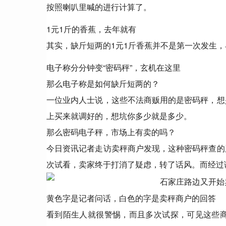
按照喇叭里喊的进行计算了。
1元1斤的香蕉，去年就有
其实，缺斤短两的1元1斤香蕉并不是第一次发生
电子称分分钟变“密码秤”，玄机在这里
那么电子称是如何缺斤短两的？
一位业内人士说，这些不法商贩用的是密码秤，想
上买来就调好的，想坑你多少就是多少。
那么密码电子秤，市场上有卖的吗？
今日资讯记者走访卖秤商户发现，这种密码秤查的
次试看，卖家终于打消了疑虑，转了话风。而经过
黄色字是记者问话，白色的字是卖秤商户的回答
看到陌生人就很警惕，而且多次试探，可见这些