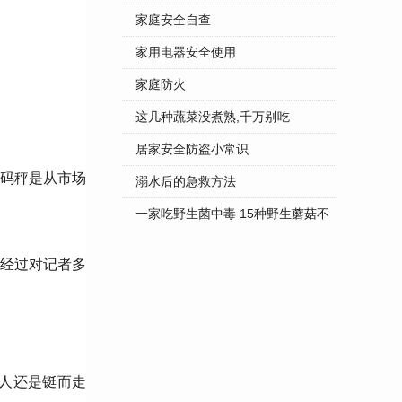
家庭安全自查
家用电器安全使用
家庭防火
这几种蔬菜没煮熟,千万别吃
居家安全防盗小常识
码秤是从市场
溺水后的急救方法
一家吃野生菌中毒 15种野生蘑菇不
...
经过对记者多
人还是铤而走