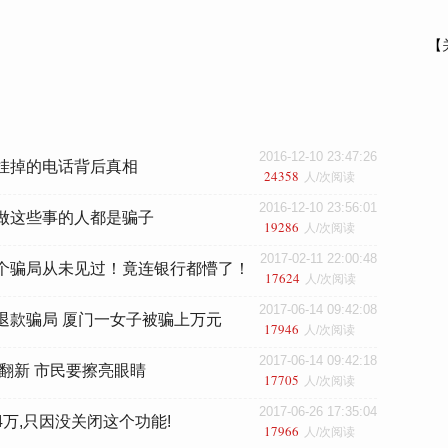
【
2016-12-10 23:47:26
挂掉的电话背后真相
24358
人/次阅读
2016-12-10 23:56:01
做这些事的人都是骗子
19286
人/次阅读
2017-02-11 22:00:48
个骗局从未见过！竟连银行都懵了！
17624
人/次阅读
2017-06-14 09:42:08
退款骗局 厦门一女子被骗上万元
17946
人/次阅读
2017-06-14 09:42:18
断翻新 市民要擦亮眼睛
17705
人/次阅读
2017-06-26 17:35:04
万,只因没关闭这个功能!
17966
人/次阅读