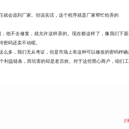
任就会追到厂家。但说实话，这个程序就是厂家帮忙给弄的
洞，他不去修复，就允许这样弄的。现在都这样了，像我们下面
持密码还卖不动呢。
这么多，我们无从考证，但是市场上有这种可以修改的密码秤确
个利益链条，而坑害的却是老百姓。对于这些黑心商户，咱们工
1