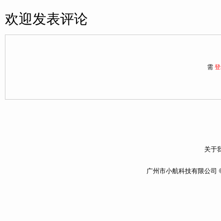
欢迎发表评论
需
登
关于我
广州市小航科技有限公司 ©