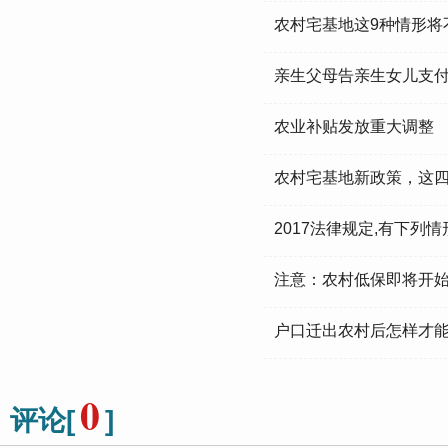
农村宅基地这9种情形将
亲生父母告亲生女儿支付
农业补贴发放重大调整
农村宅基地新政策，这
2017法律规定,有下列
注意：农村低保即将开始
户口迁出农村后怎样才
0
评论[
]