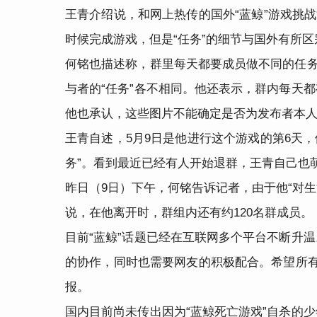
王青介绍说，和网上热传的国外“蓝鲸”游戏挑战
时候完成游戏，但是“任务”的细节与国外有所区
何铭也描述称，群里每天都要成员做不同的任务
与者的“任务”各不相同。他还表示，群内每天
他也承认，这些图片不能确定是否为发布者本
王青自述，5月9日是他进行这个游戏的第6天
务”。看到最近已经有人开始退群，王青自己也
昨日（9日）下午，何铭告诉记者，由于他“对生
说，在他离开时，群组内还有约120名群成员。
目前“蓝鲸”话题已经在互联网多个平台不断升
的协作，同时也需要网友的积极配合。希望所
报。
国内目前尚未传出因为“蓝鲸死亡游戏”自杀的