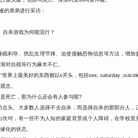
利娅的弟弟进行采访：
自杀游戏为何能流行？
睡眠剥夺、扰乱生理节律、迫使接触恐怖信息等方法，增加
逐渐对自残等行为麻木不仁。
美好的东西都以s开头，包括sex, saturday ,suici
的观念。
是死亡，那为什么还会有人参与呢?
的念头。大多数人选择不去自杀，而选择自杀的那部分人，
为坎坷，有一些不为人知的家庭背景或个人障碍，在学校里
边缘化的状态。