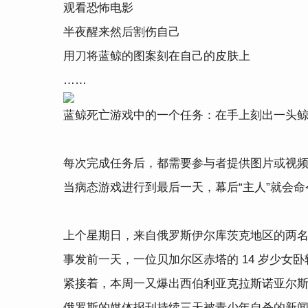
观看恐怖电影
半夜醒来然后割伤自己
用刀将蓝鲸的图案刻在自己的皮肤上
……
蓝鲸死亡游戏中的一个任务：在手上刻出一头
每次完成任务后，都需要参与者提供图片或视频
当病态游戏进行到最后一天，幕后“主人”就会
上个星期日，来自俄罗斯伊尔库茨克地区的两名
事发前一天，一位贝加尔区赤塔的 14 岁少女
紧接着，本周一又爆出西伯利亚克拉斯诺亚尔斯克
俄罗斯的媒体报刊持续三天被青少年自杀的新