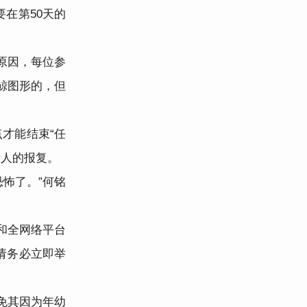
在第50天的
原因，每位参
鲸图形的，但
才能结束“任
责人的报复。
怖了。”何铭
和全网络平台
请务必立即举
免其因为年幼