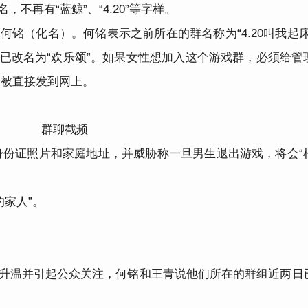
不再有“蓝鲸”、“4.20”等字样。
何铭（化名）。何铭表示之前所在的群名称为“4.20叫我起
群已改名为“欢乐颂”。如果女性想加入这个游戏群，必须给管
会被直接发到网上。
群聊截频
身份证照片和家庭地址，并威胁称一旦男生退出游戏，将会“
家人”。
断升温并引起公众关注，何铭和王青说他们所在的群组近两日