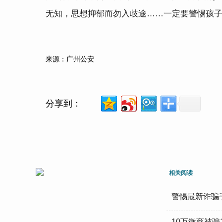
无知，思想抑郁而勿入歧途……一定要警惕孩子手机
来源：广州公安
分享到：
相关阅读
警惕最新诈骗
10万微商被