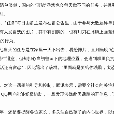
清单类似，国内的“蓝鲸”游戏也会每天做不同的任务，并且要
别。
。“任务”每日由群主发布在群公告里，由于参与天数差异等
都有人发自残的图片，其中有割腕的，也有用刀在胳膊上画蓝
人的行为。
，他当天的任务是在家里一天不出去，看恐怖片，直到当晚9点
萌生退意，但却担心当初曾留下的地理位置，会遭到群里负
活还有留恋”，因此退出了该群。“里面就是要给你洗脑，太恐
温。对这一话题的引导和控制，腾讯表示，需要全社会的关注
有QQ用户能够积极协助，一旦发现涉嫌此类话题的群信息，
少年，还是要提醒各位家长，多关注自己孩子的内心世界，以