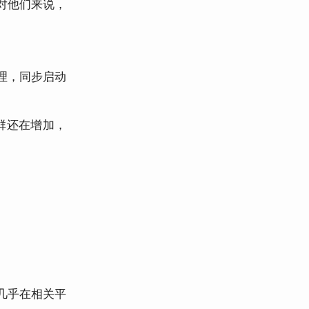
对他们来说，
理，同步启动
群还在增加，
几乎在相关平