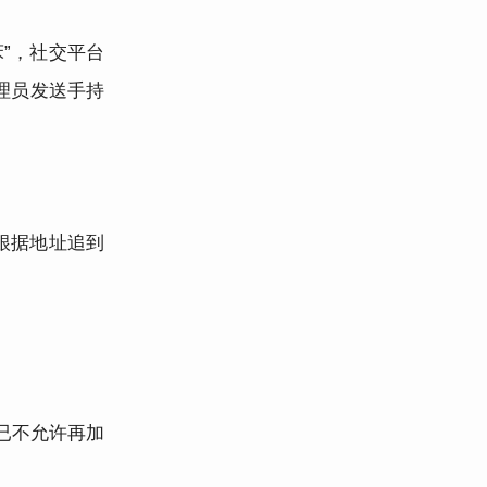
床”，社交平台
理员发送手持
根据地址追到
已不允许再加