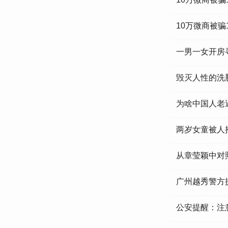
10万微商被骗
一男一女开房
毁灭人性的洗
为啥中国人老
两岁女童被人
从章莹颖中对
广州越秀警方
公安提醒：注