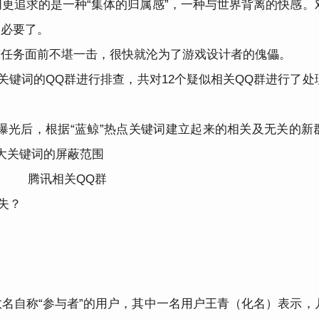
更追求的是一种“集体的归属感”，一种与世界背离的快感。
的必要了。
鲸任务面前不堪一击，很快就沦为了游戏设计者的傀儡。
关键词的QQ群进行排查，共对12个疑似相关QQ群进行了处
体曝光后，根据“蓝鲸”热点关键词建立起来的相关及无关的新
大关键词的屏蔽范围
腾讯相关QQ群
失？
名自称“参与者”的用户，其中一名用户王青（化名）表示，