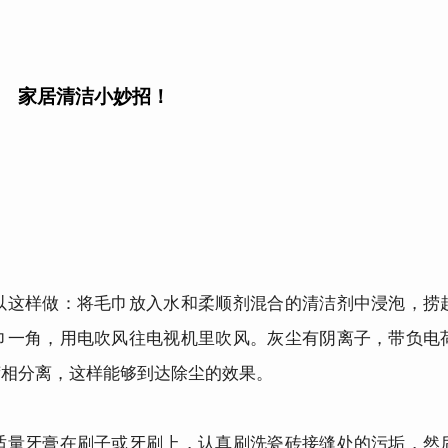
家居清洁小妙招！
这样做：将毛巾放入水和柔顺剂混合的清洁剂中浸泡，捞
巾一角，用电吹风往电视机里吹风。灰尘有阴离子，带负电
荷相分离，这样能够到达除尘的效果。
量牙膏在刷子或牙刷上，认真刷洗瓷砖接缝处的污垢，然