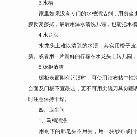
3.水槽
家里如果没有专门的水槽清洁剂，用食盐也
膜反复擦拭，最后用温水清洗几遍，也能把水
4.水龙头
水龙头上难以清除的水渍，其实用橙子皮就
新。或者用一片新鲜的柠檬在水龙头上转几圈
5.橱柜清洁
橱柜表面附有污渍时，可使用洁布粘中性清
台面及门板不宜敲击，更不可用尖锐刀具刻画
时注意保持干燥。
四、卫生间
1、马桶清洗
用剩下的肥皂头不用丢，用一块纱布或旧丝