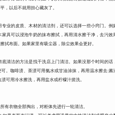
持平，以后不就用担心藏灰了。
专业的皮质、木材的清洁剂，还可以选择一些小窍门。例
木家具可以浸泡牛奶的抹布擦拭，再用清水擦干净，去污效
巾擦拭布面。如果家里有吸尘器，除尘效果会更好。
底清洁的方法是找干洗店上门清洁。如果没那个时间的话
便可。咖啡渍、茶渍可用氨水或甘油涂抹，再用温水擦去;酱
血渍可用冷水擦洗，再用盐水或柠檬汁搓洗。
所有衣物全部掏出，对柜体先进行一轮清洁。