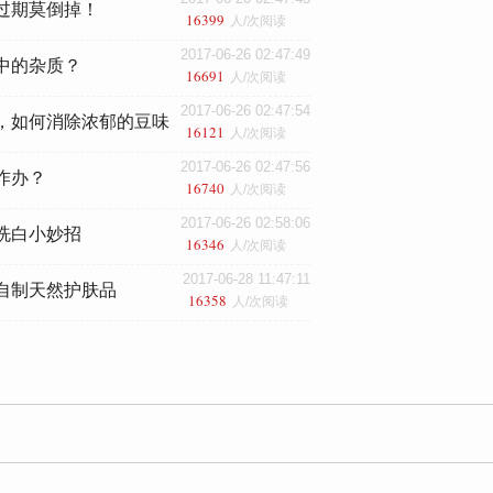
过期莫倒掉！
16399
人/次阅读
2017-06-26 02:47:49
中的杂质？
16691
人/次阅读
2017-06-26 02:47:54
，如何消除浓郁的豆味
16121
人/次阅读
2017-06-26 02:47:56
咋办？
16740
人/次阅读
2017-06-26 02:58:06
洗白小妙招
16346
人/次阅读
2017-06-28 11:47:11
自制天然护肤品
16358
人/次阅读