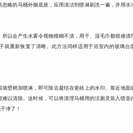
易忽略的马桶外侧底座，应用清洁剂喷淋刷洗一遍，并用水
！
所以会产生水雾令视物模糊不清，用干、湿毛巾都很难清
子就重新恢复了清晰。此方法同样适用于浴室内的玻璃台
墙壁稍加喷淋，即可除去凝结在瓷砖上的水印。靠近地面
都难以清除。这时候，可以将清理马桶用的洁厕灵装入喷壶
洗干净了！