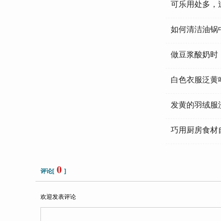
可乐用处多，
如何清洁油锅
做豆浆酸奶时
白色衣服泛黄
发黄的羽绒服
巧用厨房食材
0
评论[
]
欢迎发表评论