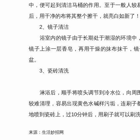
中，便可起到清洁马桶的作用。至于一般人较
后，用干净的布将其整个擦干，就亮白如新了
2、镜子清洁
浴室内的镜子由于长期处于潮湿的环境中，
镜子上涂一层香皂，再用干燥的抹布抹干，镜
盆。
3、瓷砖清洗
淋浴后，顺手将喷头调节到冷水位，向周围
较难清理，容易出现黄色水碱样污垢，连刷子
地喷到瓷砖上，过10分钟后，用刷子就可以刷
来源：生活妙招网