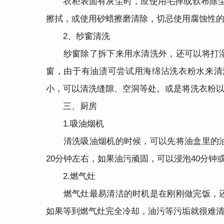
衣柜表面有灰尘时，应使用毛掸或软布除尘;
擦拭，或使用砂蜡擦磨清除，切忌使用腐蚀性
2、纱窗清洗
纱窗除了拆下来用水清洗外，还可以将打湿
窗，由于有油渍可尝试用海绵沾洗衣粉水来清
小，可以清洗缝隙、空洞等处。或是将洗衣粉
三、厨房
1.吸油烟机
清洗吸油烟机的时候，可以先将油盒里的油
20分钟左右，如果油污顽固，可以浸泡40分钟
2.燃气灶
燃气灶最易清洁的时机是在刚刚做完饭，还
如果等到燃气灶完全冷却，油污等污垢就很难