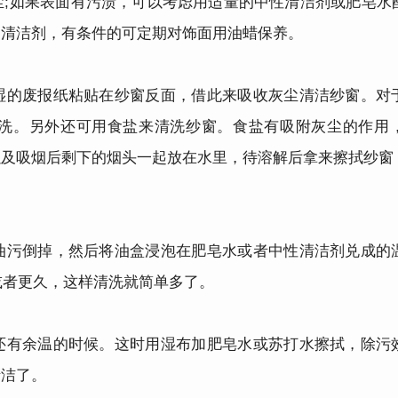
如果表面有污渍，可以考虑用适量的中性清洁剂或肥皂水
的清洁剂，有条件的可定期对饰面用油蜡保养。
的废报纸粘贴在纱窗反面，借此来吸收灰尘清洁纱窗。对
洗。另外还可用食盐来清洗纱窗。食盐有吸附灰尘的作用
以及吸烟后剩下的烟头一起放在水里，待溶解后拿来擦拭纱窗
污倒掉，然后将油盒浸泡在肥皂水或者中性清洁剂兑成的
或者更久，这样清洗就简单多了。
有余温的时候。这时用湿布加肥皂水或苏打水擦拭，除污
清洁了。