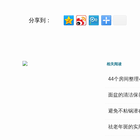
分享到：
相关阅读
44个房间整
面盆的清洁保
避免不粘锅潜
祛老年斑的实