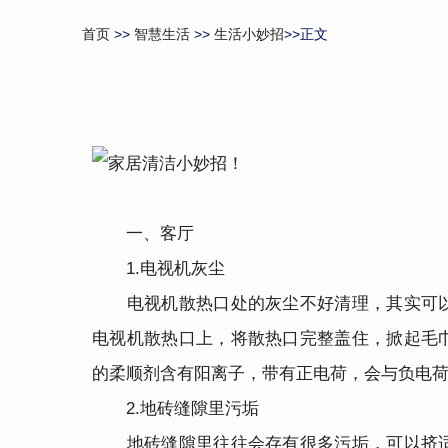
首页
>>
智慧生活
>>
生活小妙招
>>正文
一、客厅
1.电视机灰尘
电视机散热口处的灰尘不好清理，其实可以
电视机散热口上，将散热口完整盖住，掀起毛
的柔顺剂含有阳离子，带有正电荷，会与负电
2.地砖缝隙里污垢
地砖缝隙里往往会存有很多污垢，可以挤适