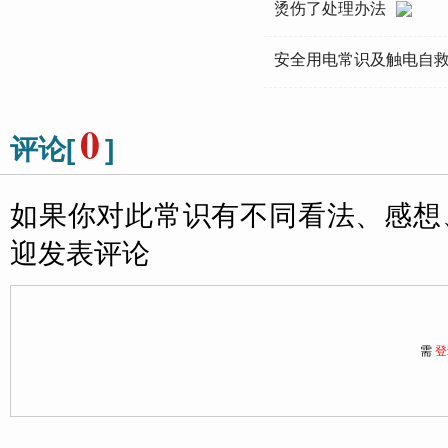
烫伤了处理办法
安全用电常识及触电自
0
评论[
]
如果你对此常识有不同看法、感想
迎发表评论
需
登