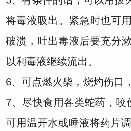
将毒液吸出。紧急时也可
破溃，吐出毒液后要充分
以利毒液继续流出。
6、可点燃火柴，烧灼伤口
7、尽快食用各类蛇药，咬伤
可用温开水或唾液将药片调