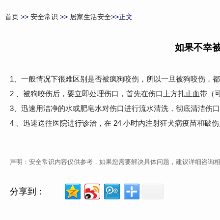
首页
>>
安全常识
>>
居家生活安全
>>正文
如果不幸
1、一般情况下很难区别是否被疯狗咬伤，所以一旦被狗咬伤，
2 、被狗咬伤后，要立即处理伤口，首先在伤口上方扎止血带（
3、迅速用洁净的水或肥皂水对伤口进行流水清洗，彻底清洁伤
4 、迅速送往医院进行诊治，在 24 小时内注射狂犬病疫苗和破
声明：安全常识内容仅供参考，如果您需要解决具体问题，建议详细咨询
分享到：