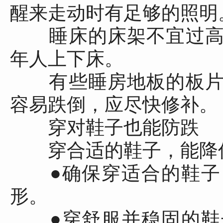
醒来走动时有足够的照明
睡床的床架不宜过高
年人上下床。
有些睡房地板的板片
容易跌倒，应尽快修补。
穿对鞋子也能防跌
穿合适的鞋子，能降低
●确保穿适合的鞋子
形。
●穿舒服并稳固的鞋