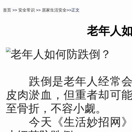
首页
>>
安全常识
>>
居家生活安全
>>正文
老年人
跌倒是老年人经常会
皮肉淤血，但重者却可
至骨折，不容小觑。
今天《生活妙招网》