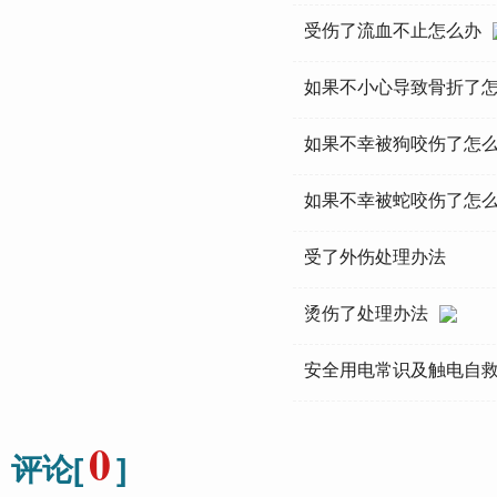
受伤了流血不止怎么办
如果不小心导致骨折了
如果不幸被狗咬伤了怎
如果不幸被蛇咬伤了怎
受了外伤处理办法
烫伤了处理办法
安全用电常识及触电自
0
评论[
]