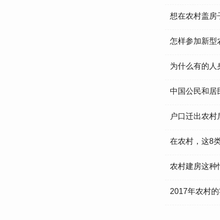
想在农村盖房
怎样参加新型
为什么有的人
中国公民和居
户口迁出农村
在农村，这8
农村建房这种
2017年农