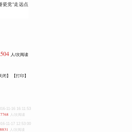
瓷党”走远点
8504
人/次阅读
关闭
】 【
打印
】
016-11-16 16:11:53
17768
人/次阅读
016-11-17 12:53:00
8831
人/次阅读