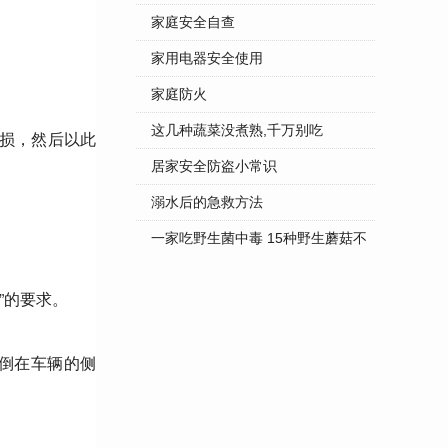
家庭安全自查
家用电器安全使用
家庭防火
这几种蔬菜没煮熟,千万别吃
破损，然后以此
居家安全防盗小常识
溺水后的急救方法
一家吃野生菌中毒 15种野生蘑菇不
...
”的要求。
倒在车辆的侧