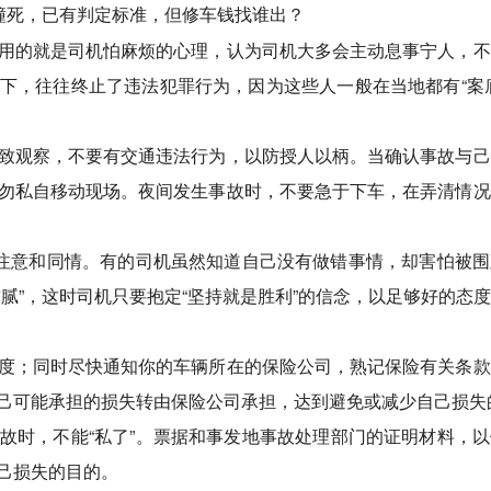
用的就是司机怕麻烦的心理，认为司机大多会主动息事宁人，不
下，往往终止了违法犯罪行为，因为这些人一般在当地都有“案
致观察，不要有交通违法行为，以防授人以柄。当确认事故与己
勿私自移动现场。夜间发生事故时，不要急于下车，在弄清情况
的注意和同情。有的司机虽然知道自己没有做错事情，却害怕被
腻”，这时司机只要抱定“坚持就是胜利”的信念，以足够好的态
度；同时尽快通知你的车辆所在的保险公司，熟记保险有关条款
己可能承担的损失转由保险公司承担，达到避免或减少自己损失
故时，不能“私了”。票据和事发地事故处理部门的证明材料，
己损失的目的。