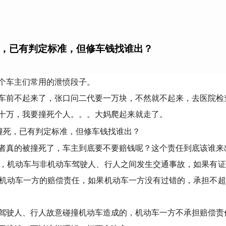
，已有判定标准，但修车钱找谁出？
个车主们常用的泄愤段子。
车前不起来了，张口问二代要一万块，不然就不起来，去医院检
十万，我要撞死个人。。。大妈爬起来就走了。
者真的被撞死了，车主到底要不要赔钱呢？这个责任到底该谁来
，机动车与非机动车驾驶人、行人之间发生交通事故，如果有证
机动车一方的赔偿责任，如果机动车一方没有过错的，承担不超
驾驶人、行人故意碰撞机动车造成的，机动车一方不承担赔偿责