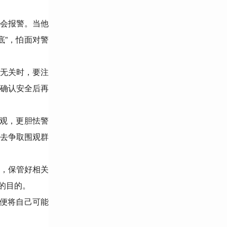
会报警。当他
底”，怕面对警
无关时，要注
确认安全后再
围观，更胆怯警
度去争取围观群
，保管好相关
的目的。
以便将自己可能