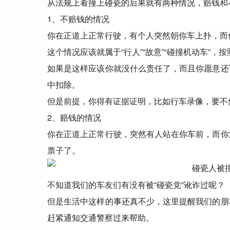
从法规上看撞上碰瓷的后果就有两种情况，赔钱和
1、不赔钱的情况
你在正道上正常行驶，有个人突然朝你车上扑，而
这个情况应该就属于“行人”“故意”“碰撞机动车”
如果是这样应该你就没什么责任了，而且你愿意还
中扣除。
但是前提，你得有证据证明，比如行车录像，要不
2、赔钱的情况
你在正道上正常行驶，突然有人站在你车前，而你
票子了。
不知道我们的车友们有没有被“碰瓷党”讹诈过呢？
但是生活中这样的事还真不少，这里提醒我们的朋
赶紧通知交通警察过来帮助。