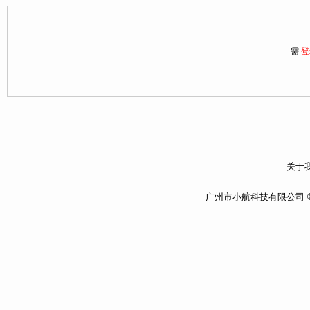
需
登
关于我
广州市小航科技有限公司 ©