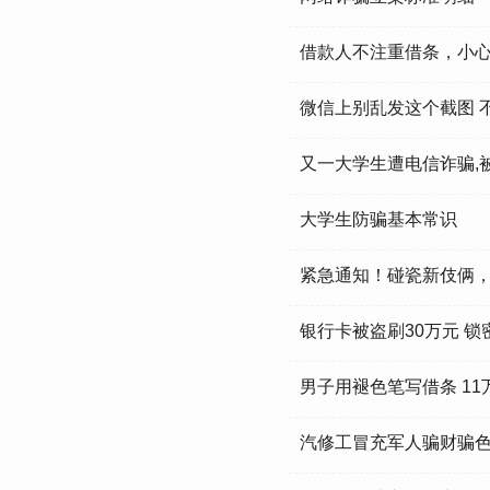
借款人不注重借条，小心
微信上别乱发这个截图 
又一大学生遭电信诈骗,被
大学生防骗基本常识
紧急通知！碰瓷新伎俩
银行卡被盗刷30万元 锁
男子用褪色笔写借条 1
汽修工冒充军人骗财骗色