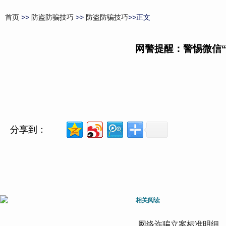
首页
>>
防盗防骗技巧
>>
防盗防骗技巧
>>正文
网警提醒：警惕微信“
分享到：
相关阅读
网络诈骗立案标准明细