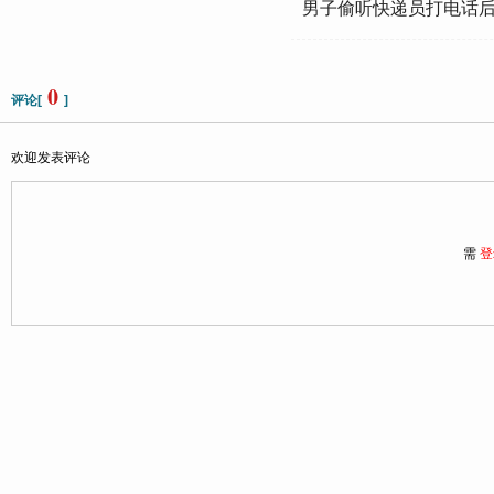
男子偷听快递员打电话
0
评论[
]
欢迎发表评论
需
登