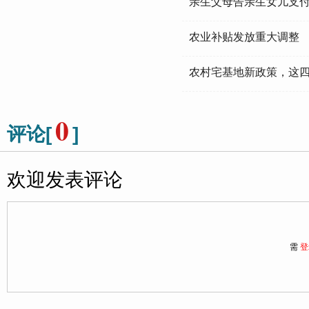
亲生父母告亲生女儿支付
农业补贴发放重大调整
农村宅基地新政策，这
0
评论[
]
欢迎发表评论
需
登