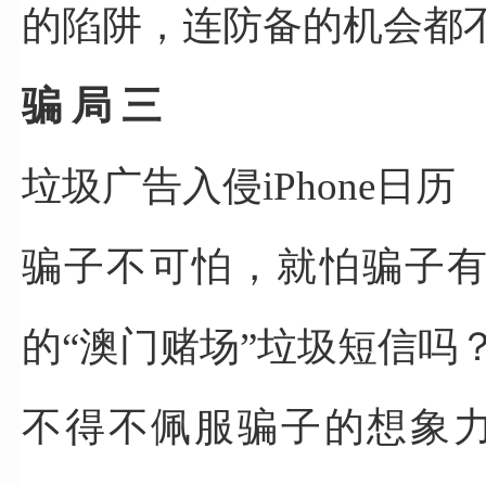
的陷阱，连防备的机会都
骗 局 三
垃圾广告入侵iPhone日历
骗子不可怕，就怕骗子
的“澳门赌场”垃圾短信吗
不得不佩服骗子的想象