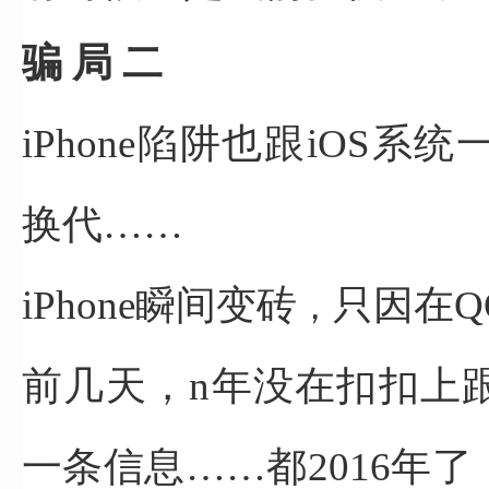
骗 局 二
iPhone陷阱也跟iOS系
换代……
iPhone瞬间变砖
只因在Q
，
前几天，n年没在扣扣上
一条信息……都2016年