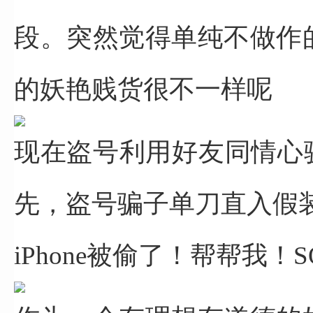
段。突然觉得单纯不做作
的妖艳贱货很不一样呢
现在盗号利用好友同情心
先，盗号骗子单刀直入
假
iPhone被偷了！帮帮我！S