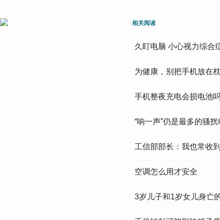
相关阅读
久盯电脑 小心视力综合
为健康，别把手机放在
手机整夜充电会损电池
“响一声”仍是最多的骚
工信部部长：我也常收到
空调怎么用才安全
3岁儿子和1岁女儿身亡