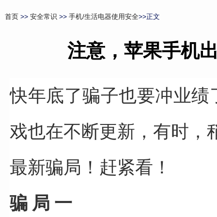
首页
>>
安全常识
>>
手机/生活电器使用安全
>>正文
注意，苹果手机
快年底了
骗子也要冲业绩
戏也在不断更新，
有时，
最新骗局！赶紧看！
骗 局 一