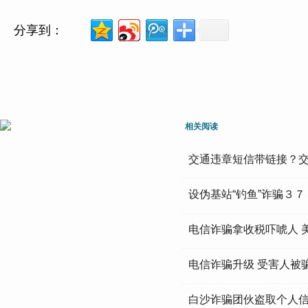
分享到：
相关阅读
交通违章短信带链接？
设伪基站“钓鱼”诈骗３
电信诈骗拿收税吓唬人 
电信诈骗升级 受害人被
白沙诈骗团伙盗取个人信