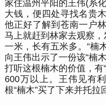
家住温州平阳的王伟(系
大钱，便四处寻找名贵
他正好了解到苍南一户
马上就赶到林家去观察，
一米，长有五米多。“楠木
向王伟出示了一份该“楠
打听这根楠木的价值，有
600万以上。王伟见有
根“楠木”买了下来并托