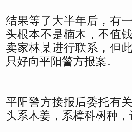
结果等了大半年后，有
头根本不是楠木，不值
卖家林某进行联系，但
只好向平阳警方报案。
平阳警方接报后委托有
头系木姜，系樟科树种，