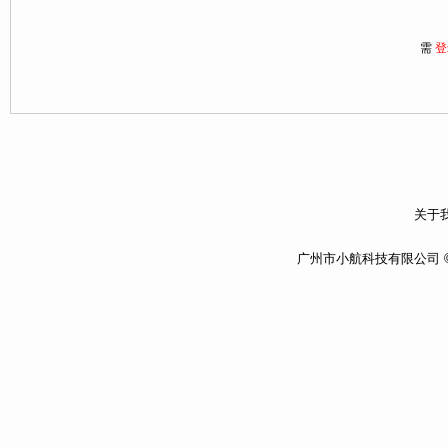
需
登
关于我
广州市小航科技有限公司 ©