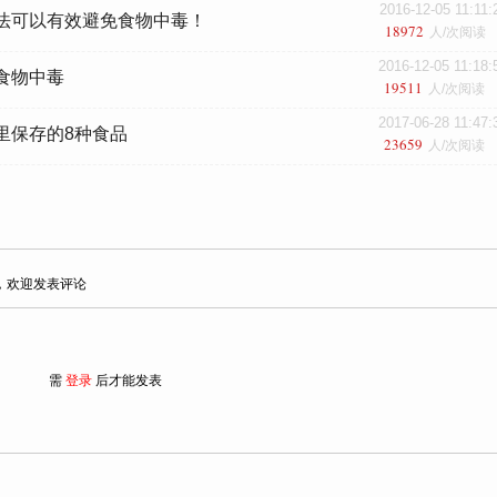
2016-12-05 11:11:
法可以有效避免食物中毒！
18972
人/次阅读
2016-12-05 11:18:
食物中毒
19511
人/次阅读
2017-06-28 11:47:
里保存的8种食品
23659
人/次阅读
，欢迎发表评论
需
登录
后才能发表