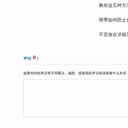
教你这五种方
雨季如何防止
不宜放在冰箱
0
评论[
]
如果你对此常识有不同看法、感想、或觉得此常识有误或有什么补充