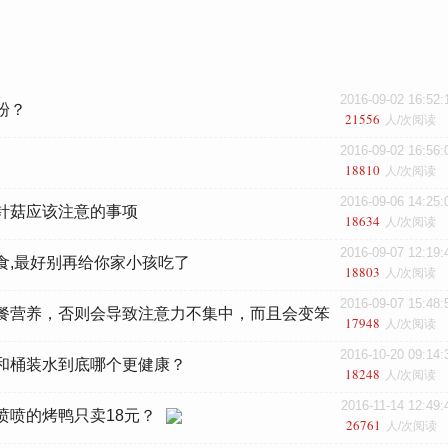
2016-09-02 16:52:
粉？
21556
人/次阅读
2016-09-02 16:56:
18810
人/次阅读
2016-09-06 14:25:
针菇应该注意的事项
18634
人/次阅读
2016-09-07 12:19:
食,最好别再给你家小孩吃了
18803
人/次阅读
2016-09-07 15:48:
餐营养，否则会导致注意力不集中，而且会变笨
17948
人/次阅读
2016-10-20 09:14:
和桶装水到底哪个更健康？
18248
人/次阅读
2016-11-14 12:49:
喷喷的烤鸭只卖18元？
26761
人/次阅读