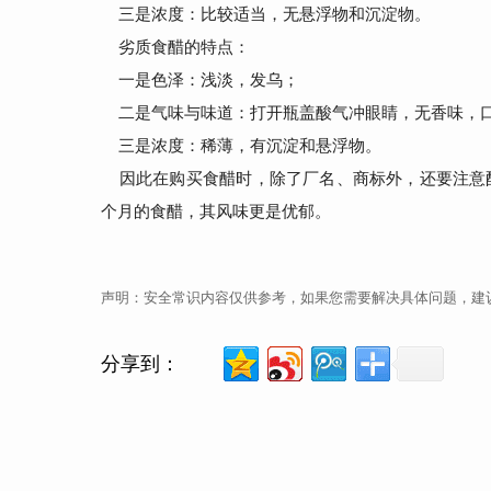
三是浓度：比较适当，无悬浮物和沉淀物。
劣质食醋的特点：
一是色泽：浅淡，发乌；
二是气味与味道：打开瓶盖酸气冲眼睛，无香味，口
三是浓度：稀薄，有沉淀和悬浮物。
因此在购买食醋时，除了厂名、商标外，还要注意配
个月的食醋，其风味更是优郁。
声明：安全常识内容仅供参考，如果您需要解决具体问题，建
分享到：