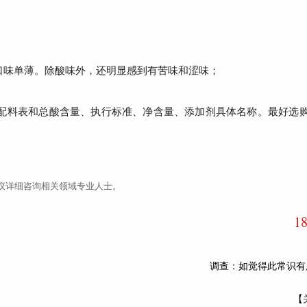
味单薄。除酸味外，还明显感到有苦味和涩味；
料表和总酸含量、执行标准、净含量、添加剂具体名称。最好选购
议详细咨询相关领域专业人士。
1
调查：如觉得此常识有
【