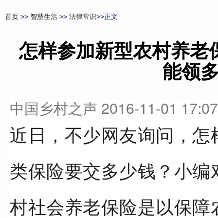
首页
>>
智慧生活
>>
法律常识
>>正文
怎样参加新型农村养老
能领
中国乡村之声
2016-11-01 17:07
近日，不少网友询问，怎
类保险要交多少钱？小编
村社会养老保险是以保障