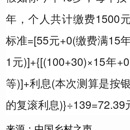
年，个人共计缴费1500
标准=[55元+0(缴费满
1元)]+{[(100+30)×
等)]+利息(本次测算是
的复滚利息)}÷139=72.3
来源：中国乡村之声