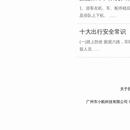
1、游客在机、车、船停稳
及排队上下机、 ......
十大出行安全常识
(一)路上防抢 眼观六路
疑人员 ......
关于我
广州市小航科技有限公司 ©