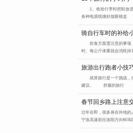
1、收拾行李时把鞋放进
各种电源线缠好放眼镜盒 最
骑自行车时的补给
饮食方面需注意的事项 
时、每公斤体重就会消耗掉10K
旅游出行跑者小技
就算旅行是一个挑战，但
建议。 舒服的旅行 如果可
春节回乡路上注意
过年在即，很多身在外地的
宁洛高速前往洛阳方向蚌埠段