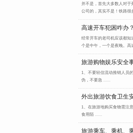
并不是，首先大多数人对于
公司的，其实不是！铁路很多
高速开车犯困咋办
经常开车的老司机应该都知
个是中午，一个是夜晚。高速
旅游购物娱乐安全
1、不要轻信流动推销人员的
伪，不要急 ......
外出旅游饮食卫生
1、在旅游地购买食物需注
食用陌 ......
旅游乘车、乘机、