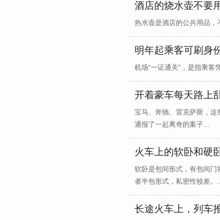
酒店的烧水壶不要
热水壶是酒店的公共用品，不
明年起乘客可刷身
机场“一证通关”，是指乘客
开着豪车每天路上
宝马、奔驰、雷克萨斯，这
通报了一起离奇的案子...
火车上的软卧和硬
软卧是包间形式，有包间门
者半包形式，私密性较差。..
长途火车上，列车