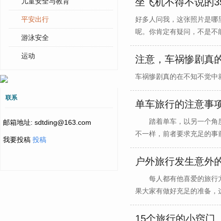
坐飞机不得不说的3
儿童安全与教育
平安出行
好多人问我，这张照片是哪
呢。你肯定有疑问，不是不能开
游泳安全
运动
注意，车祸惨剧真
车祸惨剧真的在不知不觉中就会
联系
单车旅行的注意事
踏着单车，以另一个角度看
邮箱地址: sdtding@163.com
不一样，前者要求充足的事前准
我要投稿
投稿
户外旅行发生意外
每人都有他喜爱的旅行方
果大家有做好充足的准备，这些
15个旅行的小窍门