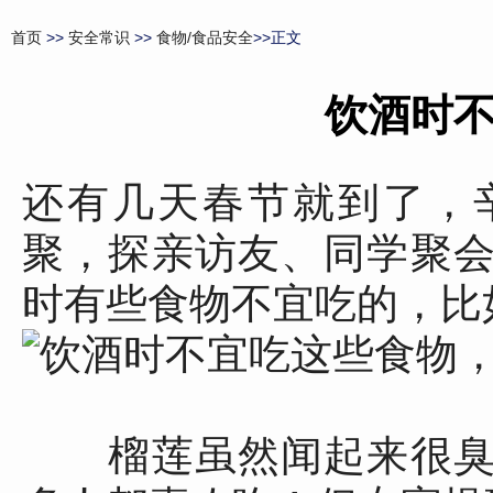
首页
>>
安全常识
>>
食物/食品安全
>>正文
饮酒时
还有几天春节就到了，
聚，探亲访友、同学聚
时有些食物不宜吃的，比
榴莲虽然闻起来很臭