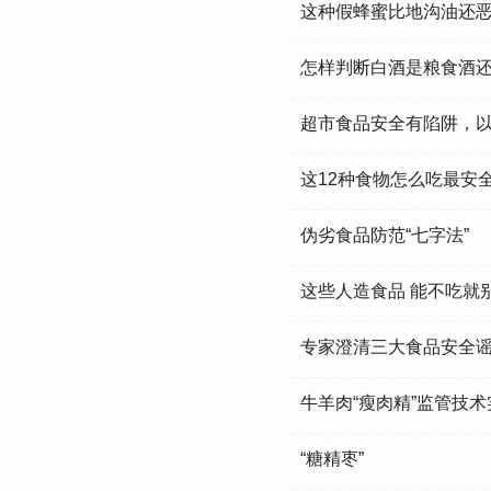
这种假蜂蜜比地沟油还
怎样判断白酒是粮食酒
超市食品安全有陷阱，
这12种食物怎么吃最安
伪劣食品防范“七字法”
这些人造食品 能不吃就
专家澄清三大食品安全
牛羊肉“瘦肉精”监管技
“糖精枣”