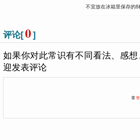
不宜放在冰箱里保存的8
0
评论[
]
如果你对此常识有不同看法、感想
迎发表评论
需
登