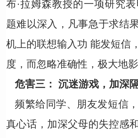
布·拉姆森教授的一项研究
题难以深入，凡事急于求结
机上的联想输入功 能发短信
度，而忽略准确性，极大地
危害三： 沉迷游戏，加深
频繁给同学、朋友发短信
真心话，加深父母的失控感