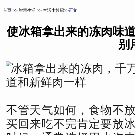
首页
>>
智慧生活
>>
生活小妙招
>>正文
使冰箱拿出来的冻肉味
别
不管天气如何，食物不
买回来吃不完肯定要放