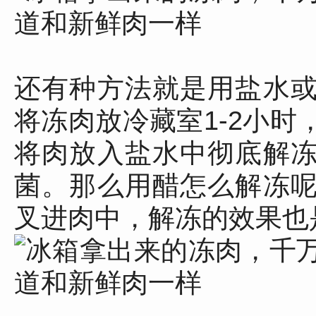
还有种方法就是用盐水
将冻肉放冷藏室1-2小
将肉放入盐水中彻底解
菌。那么用醋怎么解冻
叉进肉中，解冻的效果也