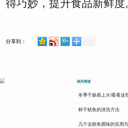
得巧妙，提升食品新鲜度
分享到：
相关阅读
冬季干燥易上火!看看这
鲜干鱿鱼的清洗方法
几个去除鱼腥味的实用