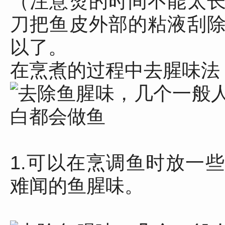
（注意烫的时间不能太
刀把鱼皮外部的粘液刮
以了。
在烹煮的过程中去腥味法
1.可以在烹调鱼时放一
难闻的鱼腥味。