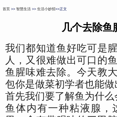
首页
>>
智慧生活
>>
生活小妙招
>>正文
几个去除鱼
我们都知道鱼好吃可是
人，又很难做出可口的
鱼腥味难去除。今天教
包你是做菜初学者也能做
首先我们要了解鱼为什么
鱼体内有一种粘液腺，