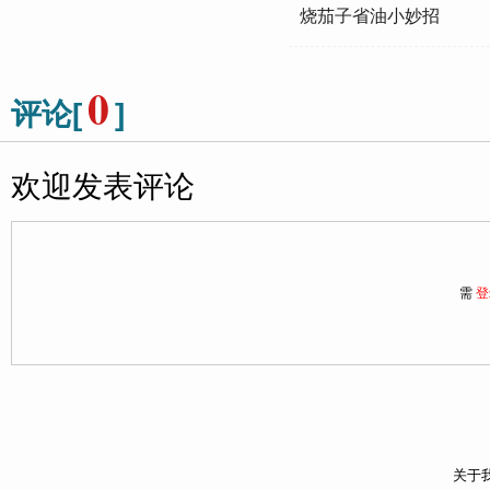
烧茄子省油小妙招
0
评论[
]
欢迎发表评论
需
登
关于我