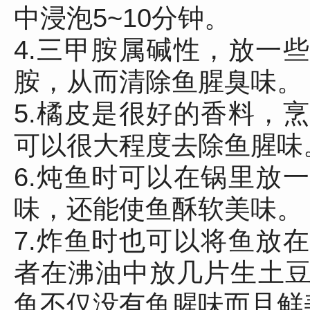
中浸泡5~10分钟。
4.三甲胺属碱性，放一
胺，从而清除鱼腥臭味。
5.橘皮是很好的香料，
可以很大程度去除鱼腥味
6.炖鱼时可以在锅里放
味，还能使鱼酥软美味。
7.炸鱼时也可以将鱼放
者在沸油中放几片生土
鱼不仅没有鱼腥味而且鲜