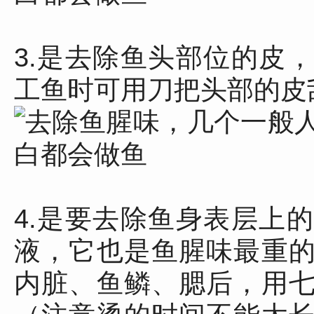
3.是去除鱼头部位的皮
工鱼时可用刀把头部的皮
4.是要去除鱼身表层上
液，它也是鱼腥味最重
内脏、鱼鳞、腮后，用