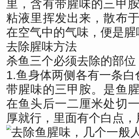
里，含有带腥味的三甲
粘液里挥发出来，散布
在空气中的气味，便是腥
去除腥味方法
杀鱼三个必须去除的部位
1.鱼身体两侧各有一条白
带腥味的三甲胺。是鱼
在鱼头后一二厘米处切
厚就行，里面有个白点，