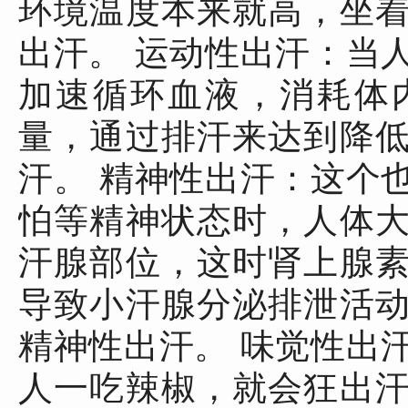
环境温度本来就高，坐
出汗。 运动性出汗：当
加速循环血液，消耗体
量，通过排汗来达到降
汗。 精神性出汗：这个
怕等精神状态时，人体
汗腺部位，这时肾上腺
导致小汗腺分泌排泄活
精神性出汗。 味觉性出
人一吃辣椒，就会狂出