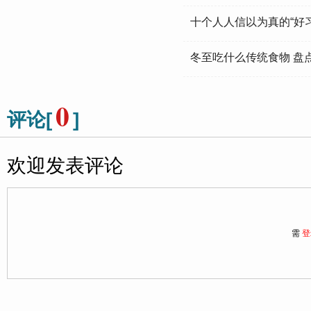
十个人人信以为真的“好
冬至吃什么传统食物 盘
0
评论[
]
欢迎发表评论
需
登