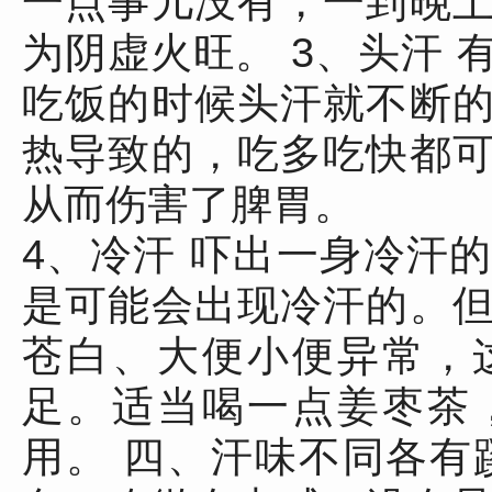
一点事儿没有，一到晚
为阴虚火旺。 3、头汗
吃饭的时候头汗就不断
热导致的，吃多吃快都
从而伤害了脾胃。
4、冷汗 吓出一身冷汗
是可能会出现冷汗的。
苍白、大便小便异常，
足。适当喝一点姜枣茶
用。 四、汗味不同各有