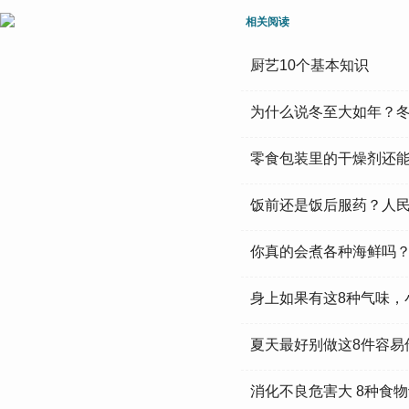
相关阅读
厨艺10个基本知识
为什么说冬至大如年？
零食包装里的干燥剂还
饭前还是饭后服药？人
你真的会煮各种海鲜吗
身上如果有这8种气味，
夏天最好别做这8件容易
消化不良危害大 8种食